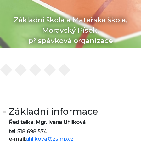
Základní škola a Mateřská škola,
Moravský Písek,
příspěvková organizace
Základní informace
Ředitelka: Mgr. Ivana Uhlíková
tel.:
518 698 574
e-mail:
uhlikova@zsmp.cz