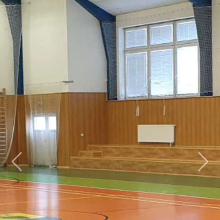
Previous
Nex